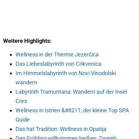
Weitere Highlights:
Wellness in der Therme Jezerčica
Das Liebeslabyrinth von Crikvenica
Im Himmelslabyrinth von Novi Vinodolski
wandern
Labyrinth Tramuntana: Wandern auf der Insel
Cres
Wellness in Istrien &#8211; der kleine Top SPA
Guide
Das hat Tradition: Wellness in Opatija
Den Frühling willkommen heißen: Zagreb