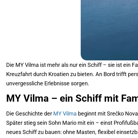
Die MY Vilma ist mehr als nur ein Schiff – sie ist ein
Kreuzfahrt durch Kroatien zu bieten. An Bord trifft p
unvergessliche Erlebnisse sorgen.
MY Vilma – ein Schiff mit Fa
Die Geschichte der
MY Vilma
beginnt mit Srećko Novak
Später stieg sein Sohn Mario mit ein – einst Profifuß
neues Schiff zu bauen: ohne Masten, flexibel einsetzb