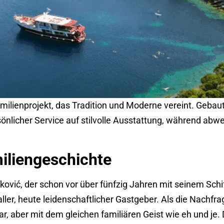
 Familienprojekt, das Tradition und Moderne vereint. Geba
ersönlicher Service auf stilvolle Ausstattung, während a
miliengeschichte
ović, der schon vor über fünfzig Jahren mit seinem Schif
baller, heute leidenschaftlicher Gastgeber. Als die Nachf
ar, aber mit dem gleichen familiären Geist wie eh und je.