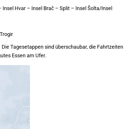
nsel Hvar – Insel Brač – Split – Insel Šolta/Insel
Trogir
 Die Tagesetappen sind überschaubar, die Fahrtzeiten
gutes Essen am Ufer.