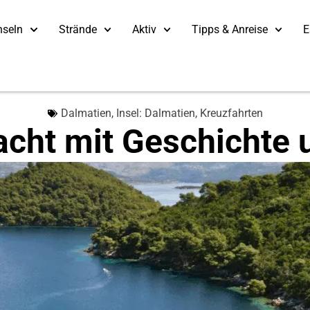
nseln
Strände
Aktiv
Tipps & Anreise
E
Dalmatien
,
Insel: Dalmatien
,
Kreuzfahrten
cht mit Geschichte 