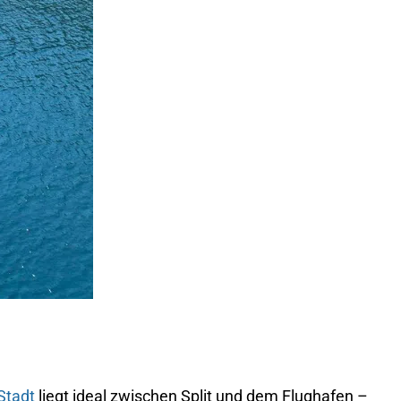
Stadt
liegt ideal zwischen Split und dem Flughafen –