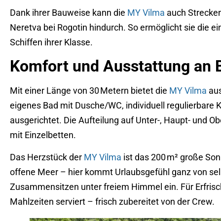
Dank ihrer Bauweise kann die
MY Vilma
auch Strecken 
Neretva bei Rogotin hindurch. So ermöglicht sie die ei
Schiffen ihrer Klasse.
Komfort und Ausstattung an 
Mit einer Länge von 30 Metern bietet die
MY Vilma
aus
eigenes Bad mit Dusche/WC, individuell regulierbare Kl
ausgerichtet. Die Aufteilung auf Unter-, Haupt- und 
mit Einzelbetten.
Das Herzstück der
MY Vilma
ist das 200 m² große Son
offene Meer – hier kommt Urlaubsgefühl ganz von se
Zusammensitzen unter freiem Himmel ein. Für Erfrisc
Mahlzeiten serviert – frisch zubereitet von der Crew.