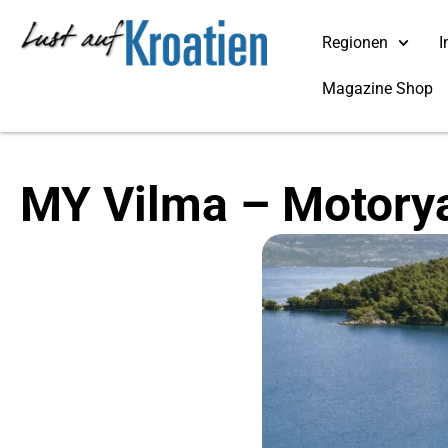
Regionen
I
Magazine Shop
MY Vilma – Motorya