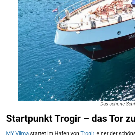
Das schöne Schi
Startpunkt Trogir – das Tor z
MY Vilma
startet im Hafen von
Trogir
, einer der schön