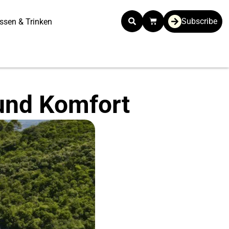
Subscribe
ssen & Trinken
und Komfort