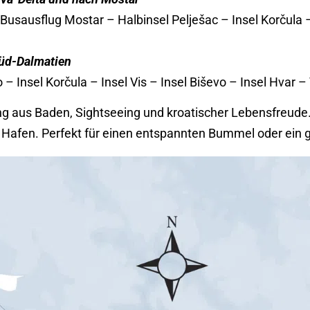
Busausflug Mostar – Halbinsel Pelješac – Insel Korčula – I
Süd-Dalmatien
 – Insel Korčula – Insel Vis – Insel Biševo – Insel Hvar – 
ng aus Baden, Sightseeing und kroatischer Lebensfreude.
 Hafen. Perfekt für einen entspannten Bummel oder ein 