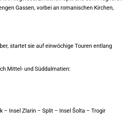
e engen Gassen, vorbei an romanischen Kirchen,
ober, startet sie auf einwöchige Touren entlang
ch Mittel- und Süddalmatien:
 Insel Zlarin – Split – Insel Šolta – Trogir