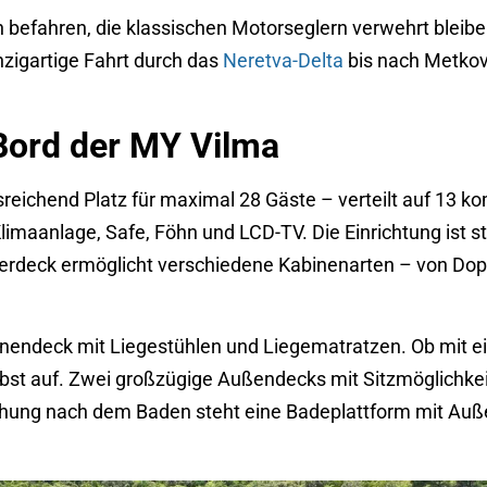
befahren, die klassischen Motorseglern verwehrt bleiben
nzigartige Fahrt durch das
Neretva-Delta
bis nach Metkov
Bord der MY Vilma
reichend Platz für maximal 28 Gäste – verteilt auf 13 ko
imaanlage, Safe, Föhn und LCD-TV. Die Einrichtung ist st
Oberdeck ermöglicht verschiedene Kabinenarten – von Dop
nendeck mit Liegestühlen und Liegematratzen. Ob mit ei
lbst auf. Zwei großzügige Außendecks mit Sitzmöglichke
hung nach dem Baden steht eine Badeplattform mit Außen