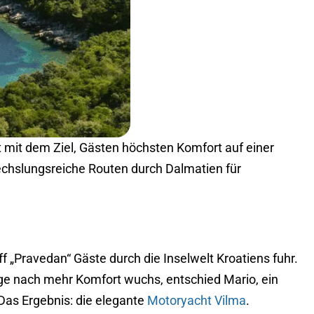
ut mit dem Ziel, Gästen höchsten Komfort auf einer
bwechslungsreiche Routen durch Dalmatien für
f „Pravedan“ Gäste durch die Inselwelt Kroatiens fuhr.
rage nach mehr Komfort wuchs, entschied Mario, ein
 Das Ergebnis: die elegante
Motoryacht Vilma
.