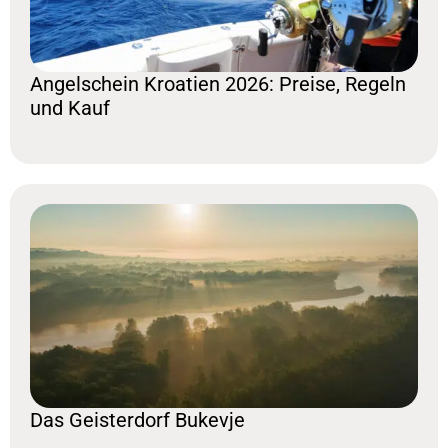
Angelschein Kroatien 2026: Preise, Regeln
und Kauf
Das Geisterdorf Bukevje