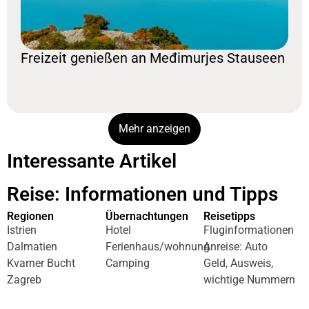
Freizeit genießen an Međimurjes Stauseen
Mehr anzeigen
Interessante Artikel
Reise: Informationen und Tipps
Regionen
Übernachtungen
Reisetipps
Istrien
Hotel
Fluginformationen
Dalmatien
Ferienhaus/wohnung
Anreise: Auto
Kvarner Bucht
Camping
Geld, Ausweis,
Zagreb
wichtige Nummern