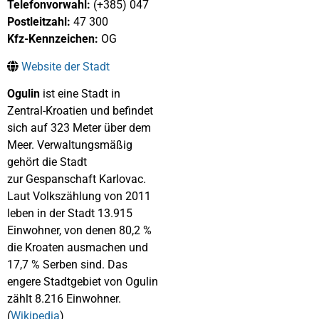
Telefonvorwahl:
(+385) 047
Postleitzahl:
47 300
Kfz-Kennzeichen:
OG
Website der Stadt
Ogulin
ist eine Stadt in
Zentral-Kroatien und befindet
sich auf 323 Meter über dem
Meer. Verwaltungsmäßig
gehört die Stadt
zur Gespanschaft Karlovac.
Laut Volkszählung von 2011
leben in der Stadt 13.915
Einwohner, von denen 80,2 %
die Kroaten ausmachen und
17,7 % Serben sind. Das
engere Stadtgebiet von Ogulin
zählt 8.216 Einwohner.
(
Wikipedia
)