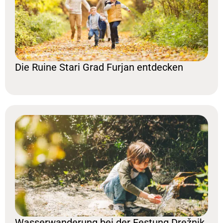
Die Ruine Stari Grad Furjan entdecken
Wasserwanderung bei der Festung Drežnik