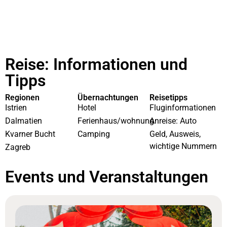
Reise: Informationen und
Tipps
Regionen
Übernachtungen
Reisetipps
Istrien
Hotel
Fluginformationen
Dalmatien
Ferienhaus/wohnung
Anreise: Auto
Kvarner Bucht
Camping
Geld, Ausweis,
wichtige Nummern
Zagreb
Events und Veranstaltungen