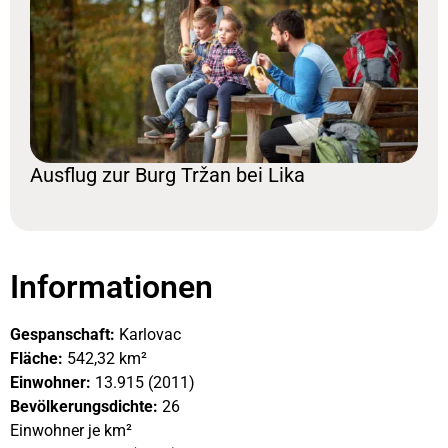
Ausflug zur Burg Tržan bei Lika
Informationen
Gespanschaft:
Karlovac
Fläche:
542,32 km²
Einwohner:
13.915 (2011)
Bevölkerungsdichte:
26
Einwohner je km²