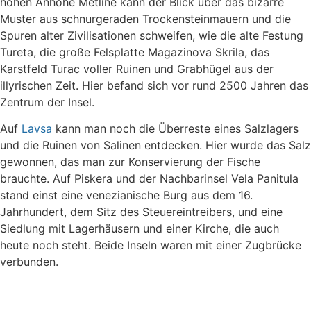
hohen Anhöhe Metline kann der Blick über das bizarre
Muster aus schnurgeraden Trockensteinmauern und die
Spuren alter Zivilisationen schweifen, wie die alte Festung
Tureta, die große Felsplatte Magazinova Skrila, das
Karstfeld Turac voller Ruinen und Grabhügel aus der
illyrischen Zeit. Hier befand sich vor rund 2500 Jahren das
Zentrum der Insel.
Auf
Lavsa
kann man noch die Überreste eines Salzlagers
und die Ruinen von Salinen entdecken. Hier wurde das Salz
gewonnen, das man zur Konservierung der Fische
brauchte. Auf Piskera und der Nachbarinsel Vela Panitula
stand einst eine venezianische Burg aus dem 16.
Jahrhundert, dem Sitz des Steuereintreibers, und eine
Siedlung mit Lagerhäusern und einer Kirche, die auch
heute noch steht. Beide Inseln waren mit einer Zugbrücke
verbunden.