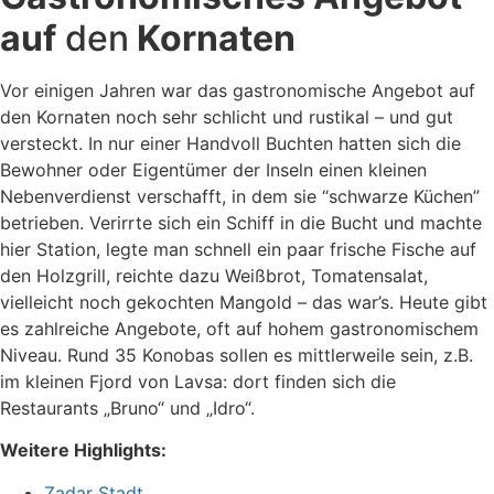
auf
den
Kornaten
Vor einigen Jahren war das gastronomische Angebot auf
den Kornaten noch sehr schlicht und rustikal – und gut
versteckt. In nur einer Handvoll Buchten hatten sich die
Bewohner oder Eigentümer der Inseln einen kleinen
Nebenverdienst verschafft, in dem sie “schwarze Küchen”
betrieben. Verirrte sich ein Schiff in die Bucht und machte
hier Station, legte man schnell ein paar frische Fische auf
den Holzgrill, reichte dazu Weißbrot, Tomatensalat,
vielleicht noch gekochten Mangold – das war’s. Heute gibt
es zahlreiche Angebote, oft auf hohem gastronomischem
Niveau. Rund 35 Konobas sollen es mittlerweile sein, z.B.
im kleinen Fjord von Lavsa: dort finden sich die
Restaurants „Bruno“ und „Idro“.
Weitere Highlights:
Zadar Stadt