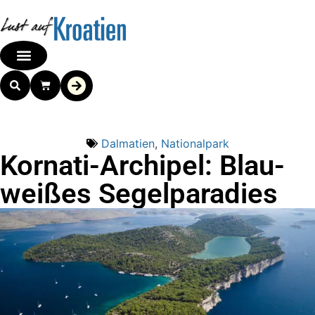
Dalmatien
,
Nationalpark
Kornati-Archipel: Blau-
weißes Segelparadies