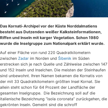
Das Kornati-Archipel vor der Küste Norddalmatiens
besteht aus Dutzenden weißer Kalksteinformationen,
Riffen und Inseln mit karger Vegetation. Schon 1980
wurde die Inselgruppe zum Nationalpark erklärt wurde.
Auf einer Fläche von rund 220 Quadratkilometern
zwischen
Zadar
im Norden und
Šibenik
im Süden
erstrecken sich je nach Quelle und Zählweise zwischen 147
und 152 Inseln und Inselchen. Die meisten der Steinhaufen
sind unbewohnt. Ihren Namen bekamen die Kornatis von
der mit 33 Quadratkilometern größten Insel Kornat. Sie
allein steht schon für 64 Prozent der Landfläche der
gesamten Inselgruppe. Die Bezeichnung soll auf die
italienische Bezeichnung “isola coronata” zurückgehen, die
gekrönten Inseln. Gemeint sind die schroff