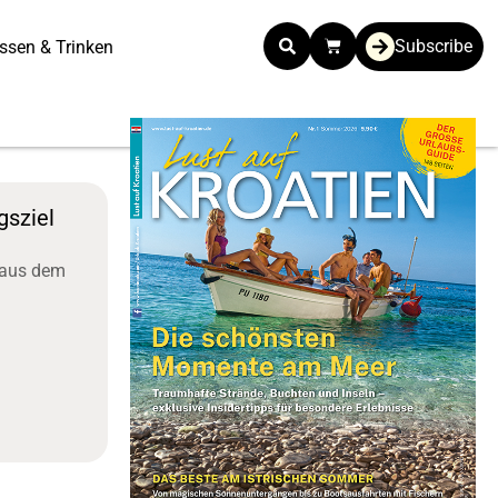
Subscribe
ssen & Trinken
gsziel
 aus dem