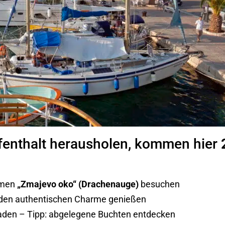
fenthalt herausholen, kommen hier
omen
„Zmajevo oko“ (Drachenauge)
besuchen
d den authentischen Charme genießen
baden – Tipp: abgelegene Buchten entdecken