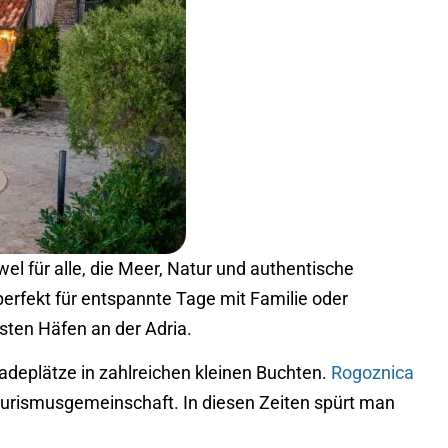
l für alle, die Meer, Natur und authentische
perfekt für entspannte Tage mit Familie oder
rsten Häfen an der Adria.
Badeplätze in zahlreichen kleinen Buchten.
Rogoznica
Tourismusgemeinschaft. In diesen Zeiten spürt man