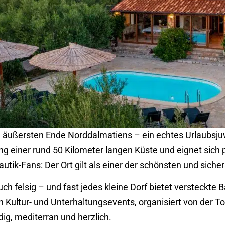
m äußersten Ende Norddalmatiens – ein echtes Urlaubsjuwe
ng einer rund 50 Kilometer langen Küste und eignet sich 
tik-Fans: Der Ort gilt als einer der schönsten und siche
ch felsig – und fast jedes kleine Dorf bietet versteckte 
n Kultur- und Unterhaltungsevents, organisiert von der 
g, mediterran und herzlich.