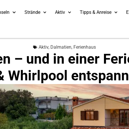
nseln
Strände
Aktiv
Tipps & Anreise
E
Aktiv
,
Dalmatien
,
Ferienhaus
 – und in einer Ferie
& Whirlpool entspan