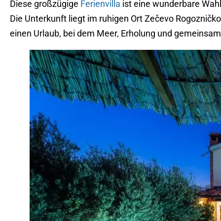
Diese großzügige
Ferienvilla
ist eine wunderbare Wahl 
Die Unterkunft liegt im ruhigen Ort Zečevo Rogozničk
einen Urlaub, bei dem Meer, Erholung und gemeinsame