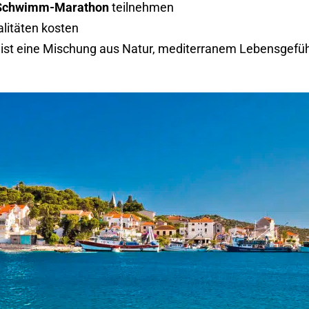
Schwimm-Marathon
teilnehmen
alitäten kosten
ie ist eine Mischung aus Natur, mediterranem Lebensgefü