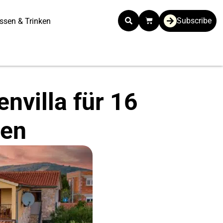
Subscribe
ssen & Trinken
nvilla für 16
nen