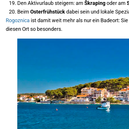
Den Aktivurlaub steigern: am
Škraping
oder am
Beim
Osterfrühstück
dabei sein und lokale Spezi
Rogoznica
ist damit weit mehr als nur ein Badeort: S
diesen Ort so besonders.