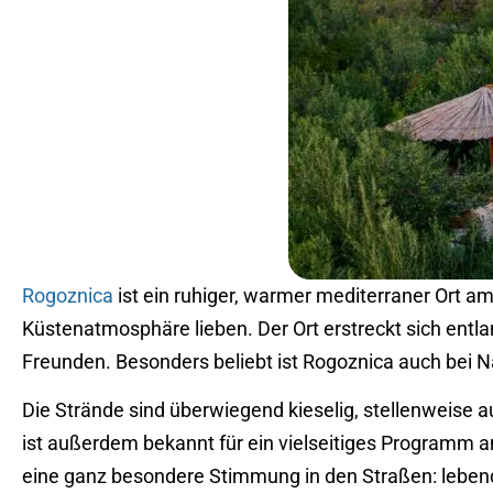
Rogoznica
ist ein ruhiger, warmer mediterraner Ort a
Küstenatmosphäre lieben. Der Ort erstreckt sich entla
Freunden. Besonders beliebt ist Rogoznica auch bei Nau
Die Strände sind überwiegend kieselig, stellenweise au
ist außerdem bekannt für ein vielseitiges Programm a
eine ganz besondere Stimmung in den Straßen: lebendi