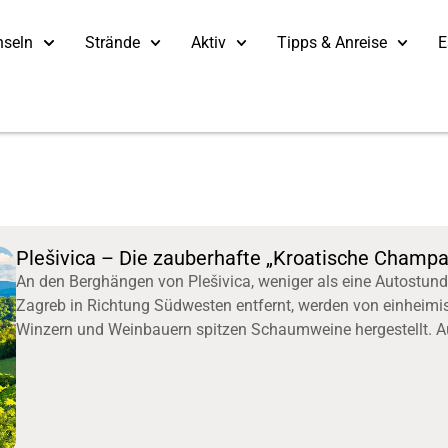
nseln
Strände
Aktiv
Tipps & Anreise
E
Plešivica – Die zauberhafte „Kroatische Champ
An den Berghängen von Plešivica, weniger als eine Autostun
Zagreb in Richtung Südwesten entfernt, werden von einheimi
Winzern und Weinbauern spitzen Schaumweine hergestellt. 