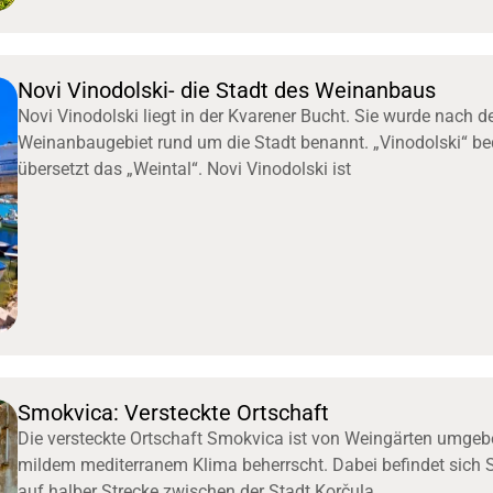
Novi Vinodolski- die Stadt des Weinanbaus
Novi Vinodolski liegt in der Kvarener Bucht. Sie wurde nach 
Weinanbaugebiet rund um die Stadt benannt. „Vinodolski“ be
übersetzt das „Weintal“. Novi Vinodolski ist
Smokvica: Versteckte Ortschaft
Die versteckte Ortschaft Smokvica ist von Weingärten umge
mildem mediterranem Klima beherrscht. Dabei befindet sich
auf halber Strecke zwischen der Stadt Korčula