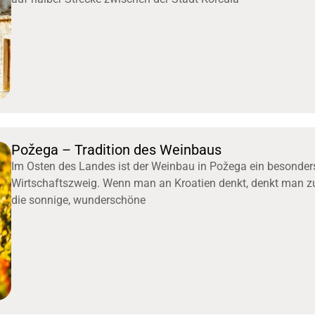
Požega – Tradition des Weinbaus
Im Osten des Landes ist der Weinbau in Požega ein besonders
Wirtschaftszweig. Wenn man an Kroatien denkt, denkt man zu
die sonnige, wunderschöne