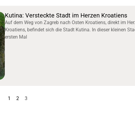
Kutina: Versteckte Stadt im Herzen Kroatiens
Auf dem Weg von Zagreb nach Osten Kroatiens, direkt im He
Kroatiens, befindet sich die Stadt Kutina. In dieser kleinen St
ersten Mal
1
2
3