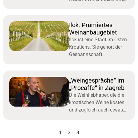
Meer lohnt es sich nicht nur
für Weinliebhaber Teran
und Malvazija zu genießen.
Ilok: Prämiertes
Der
Weinanbaugebiet
Ilok ist eine Stadt im Osten
Kroatiens. Sie gehört der
Gespannschaft
Vukovarsko-srijemska an
und ist für ihren
vorzüglichen Wein bekannt.
„Weingespräche“ im
Ilok zählt rund 8350
„Procaffe“ in Zagreb
Einwohner.
Die Weinliebhaber, die die
kroatischen Weine kosten
und zugleich auch etwas
mehr darüber erfahren
möchten, sind im Café
„Procaffe“ in der
1
2
3