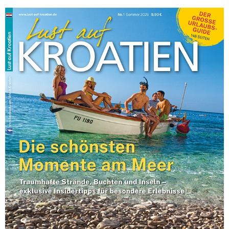
Tkalciceva Straße in
Zagreb