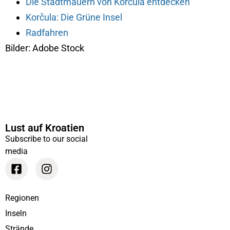
Die Stadtmauern von Korčula entdecken
Korčula: Die Grüne Insel
Radfahren
Bilder: Adobe Stock
Lust auf Kroatien
Subscribe to our social
media
Regionen
Inseln
Strände