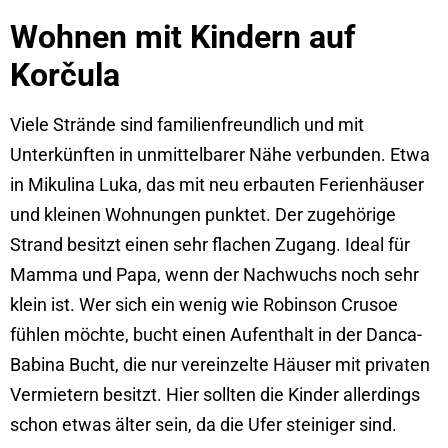
Wohnen mit Kindern auf
Korčula
Viele Strände sind familienfreundlich und mit
Unterkünften in unmittelbarer Nähe verbunden. Etwa
in Mikulina Luka, das mit neu erbauten Ferienhäuser
und kleinen Wohnungen punktet. Der zugehörige
Strand besitzt einen sehr flachen Zugang. Ideal für
Mamma und Papa, wenn der Nachwuchs noch sehr
klein ist. Wer sich ein wenig wie Robinson Crusoe
fühlen möchte, bucht einen Aufenthalt in der Danca-
Babina Bucht, die nur vereinzelte Häuser mit privaten
Vermietern besitzt. Hier sollten die Kinder allerdings
schon etwas älter sein, da die Ufer steiniger sind.