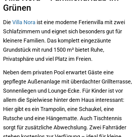
Grünen
Die
Villa Nora
ist eine moderne Ferienvilla mit zwei
Schlafzimmern und eignet sich besonders gut für
kleinere Familien. Das komplett eingezäunte
Grundstück mit rund 1500 m² bietet Ruhe,
Privatsphäre und viel Platz im Freien.
Neben dem privaten Pool erwartet Gäste eine
gepflegte Außenanlage mit überdachter Grillterrasse,
Sonnenliegen und Lounge-Ecke. Für Kinder ist vor
allem die Spielwiese hinter dem Haus interessant:
Hier gibt es ein Trampolin, eine Schaukel, eine
Rutsche und eine Hängematte. Auch Tischtennis
sorgt für zusätzliche Abwechslung. Zwei Fahrräder
stehen kostenlos zur Verfügung – ideal für kleine