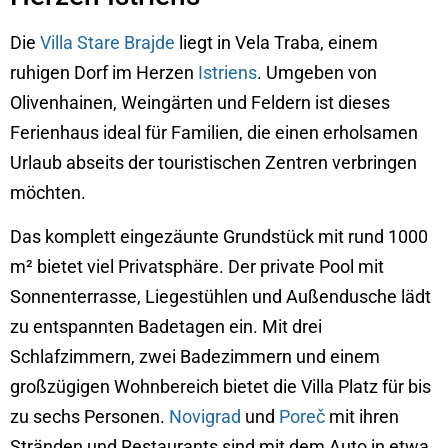
Die
Villa Stare Brajde
liegt in Vela Traba, einem
ruhigen Dorf im Herzen
Istriens
. Umgeben von
Olivenhainen, Weingärten und Feldern ist dieses
Ferienhaus ideal für Familien, die einen erholsamen
Urlaub abseits der touristischen Zentren verbringen
möchten.
Das komplett eingezäunte Grundstück mit rund 1000
m² bietet viel Privatsphäre. Der private Pool mit
Sonnenterrasse, Liegestühlen und Außendusche lädt
zu entspannten Badetagen ein. Mit drei
Schlafzimmern, zwei Badezimmern und einem
großzügigen Wohnbereich bietet die Villa Platz für bis
zu sechs Personen.
Novigrad
und
Poreč
mit ihren
Stränden und Restaurants sind mit dem Auto in etwa