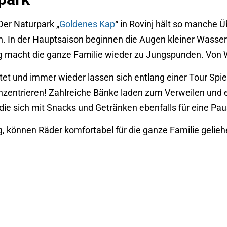
er Naturpark „
Goldenes Kap
“ in Rovinj hält so manche 
en. In der Hauptsaison beginnen die Augen kleiner Wasser
g macht die ganze Familie wieder zu Jungspunden. Von We
et und immer wieder lassen sich entlang einer Tour Spiel
nzentrieren! Zahlreiche Bänke laden zum Verweilen und 
ie sich mit Snacks und Getränken ebenfalls für eine Pau
ng, können Räder komfortabel für die ganze Familie geli