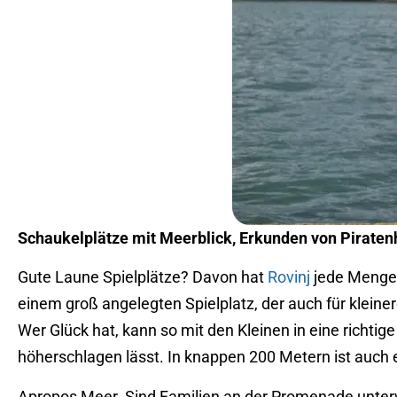
Schaukelplätze mit Meerblick, Erkunden von Piratenh
Gute Laune Spielplätze? Davon hat
Rovinj
jede Menge.
einem groß angelegten Spielplatz, der auch für kleine
Wer Glück hat, kann so mit den Kleinen in eine richtig
höherschlagen lässt. In knappen 200 Metern ist auch 
Apropos Meer. Sind Familien an der Promenade unterw