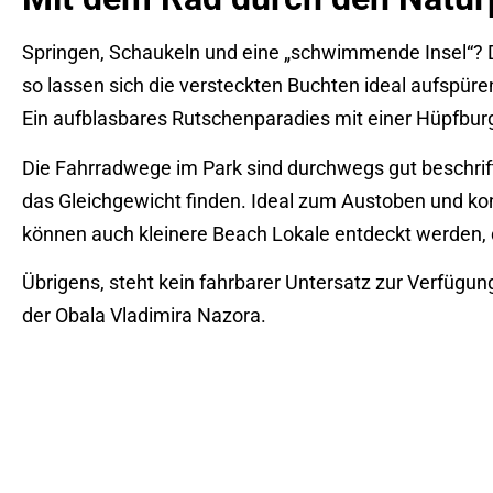
Springen, Schaukeln und eine „schwimmende Insel“? D
so lassen sich die versteckten Buchten ideal aufspür
Ein aufblasbares Rutschenparadies mit einer Hüpfbur
Die Fahrradwege im Park sind durchwegs gut beschrift
das Gleichgewicht finden. Ideal zum Austoben und ko
können auch kleinere Beach Lokale entdeckt werden, d
Übrigens, steht kein fahrbarer Untersatz zur Verfügu
der Obala Vladimira Nazora.