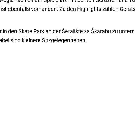
ist ebenfalls vorhanden. Zu den Highlights zählen Geräts
er in den Skate Park an der Šetalište za Škarabu zu unter
abei sind kleinere Sitzgelegenheiten.