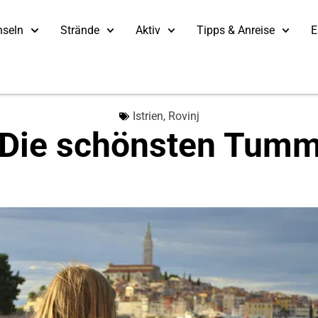
nseln
Strände
Aktiv
Tipps & Anreise
E
Istrien
,
Rovinj
: Die schönsten Tumm