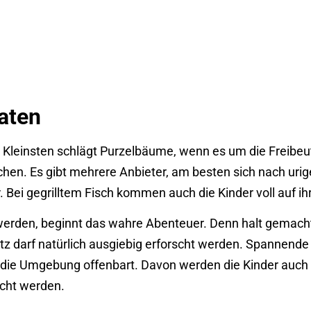
raten
er Kleinsten schlägt Purzelbäume, wenn es um die Freibe
buchen. Es gibt mehrere Anbieter, am besten sich nach uri
 Bei gegrilltem Fisch kommen auch die Kinder voll auf ih
erden, beginnt das wahre Abenteuer. Denn halt gemacht w
atz darf natürlich ausgiebig erforscht werden. Spannende 
 die Umgebung offenbart. Davon werden die Kinder auch 
cht werden.