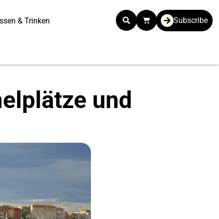
Subscribe
ssen & Trinken
elplätze und