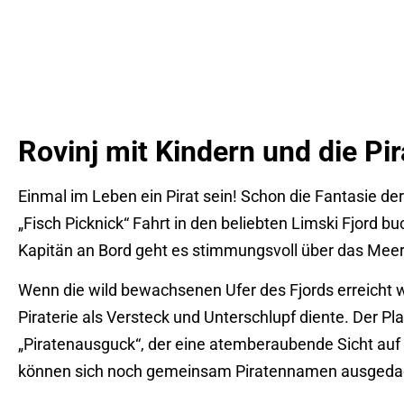
Rovinj mit Kindern und die Pi
Einmal im Leben ein Pirat sein! Schon die Fantasie d
„Fisch Picknick“ Fahrt in den beliebten Limski Fjord 
Kapitän an Bord geht es stimmungsvoll über das Meer.
Wenn die wild bewachsenen Ufer des Fjords erreicht w
Piraterie als Versteck und Unterschlupf diente. Der Pl
„Piratenausguck“, der eine atemberaubende Sicht auf
können sich noch gemeinsam Piratennamen ausgeda