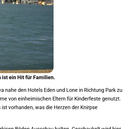
st ein Hit für Familien.
a nahe den Hotels Eden und Lone in Richtung Park zu
rne von einheimischen Eltern für Kinderfeste genutzt.
s ist vorhanden, was die Herzen der Knirpse
rkisen Böden Ausschau halten. Geschaukelt wird hier