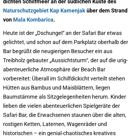
dichten Schilfmeer an der südlichen Küste des
Naturschutzgebiet Kap Kamenjak
über dem Strand
von
Mala Kombarica
.
Heute ist der „Dschungel“ an der Safari Bar etwas
gelichtet, und schon auf dem Parkplatz oberhalb der
Bar begrüßt die neugierigen Besucher ein aus
Treibholz gebauter „Aussichtsturm“, der auf die urig-
abenteuerliche Atmosphäre der Beach Bar
vorbereitet: Überall im Schilfdickicht verteilt stehen
Hütten aus Bambus und Maisblättern, liegen
Baumstämme als Sitzgelegenheiten herum. Kinder
lieben die vielen abenteuerlichen Spielgeräte der
Safari Bar, die Erwachsenen staunen über die alten,
rostigen Ketten, Laternen, Wagenräder und
historischen – ein genial-chaotisches kreatives