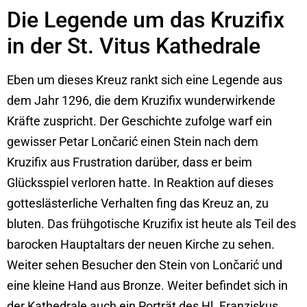
Die Legende um das Kruzifix
in der St. Vitus Kathedrale
Eben um dieses Kreuz rankt sich eine Legende aus
dem Jahr 1296, die dem Kruzifix wunderwirkende
Kräfte zuspricht. Der Geschichte zufolge warf ein
gewisser Petar Lončarić einen Stein nach dem
Kruzifix aus Frustration darüber, dass er beim
Glücksspiel verloren hatte. In Reaktion auf dieses
gotteslästerliche Verhalten fing das Kreuz an, zu
bluten. Das frühgotische Kruzifix ist heute als Teil des
barocken Hauptaltars der neuen Kirche zu sehen.
Weiter sehen Besucher den Stein von Lončarić und
eine kleine Hand aus Bronze. Weiter befindet sich in
der Kathedrale auch ein Porträt des Hl. Franziskus