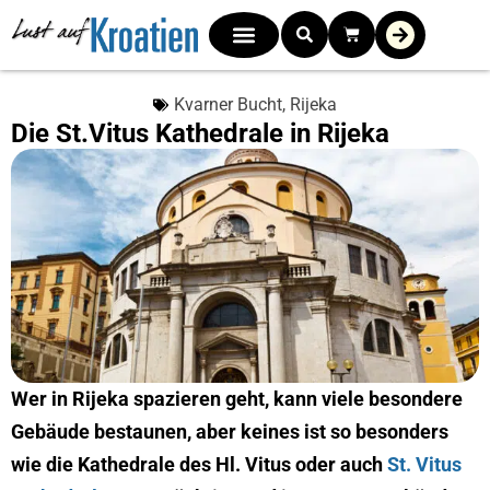
Kvarner Bucht
,
Rijeka
Die St.Vitus Kathedrale in Rijeka
Wer in Rijeka spazieren geht, kann viele besondere
Gebäude bestaunen, aber keines ist so besonders
wie die Kathedrale des Hl. Vitus oder auch
St. Vitus