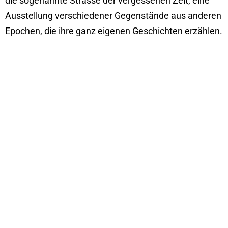
die sogenannte Strasse der vergessenen Zeit; eine
Ausstellung verschiedener Gegenstände aus anderen
Epochen, die ihre ganz eigenen Geschichten erzählen.