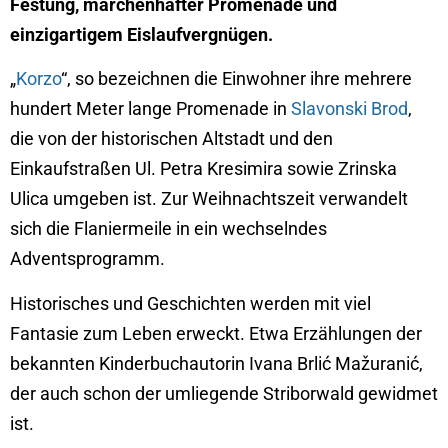
Festung, märchenhafter Promenade und
einzigartigem Eislaufvergnügen.
„
Korzo
“, so bezeichnen die Einwohner ihre mehrere
hundert Meter lange Promenade in
Slavonski Brod
,
die von der historischen Altstadt und den
Einkaufstraßen Ul. Petra Kresimira sowie Zrinska
Ulica umgeben ist. Zur Weihnachtszeit verwandelt
sich die Flaniermeile in ein wechselndes
Adventsprogramm.
Historisches und Geschichten werden mit viel
Fantasie zum Leben erweckt. Etwa Erzählungen der
bekannten Kinderbuchautorin Ivana Brlić Mažuranić,
der auch schon der umliegende Striborwald gewidmet
ist.