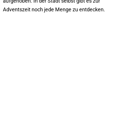
aufgehoben. In der Stadt selbst gibt es zur
Adventszeit noch jede Menge zu entdecken.