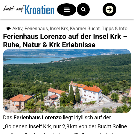
Aktiv
,
Ferienhaus
,
Insel Krk
,
Kvarner Bucht
,
Tipps & Info
Ferienhaus Lorenzo auf der Insel Krk –
Ruhe, Natur & Krk Erlebnisse
Das
Ferienhaus Lorenzo
liegt idyllisch auf der
„Goldenen Insel“ Krk, nur 2,3 km von der Bucht Soline