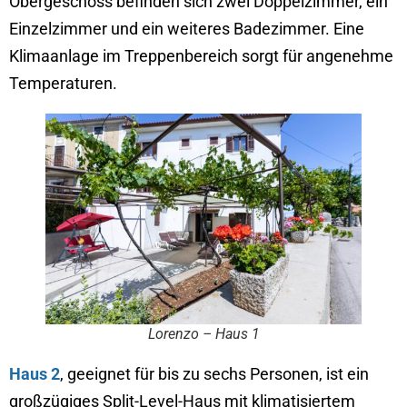
Obergeschoss befinden sich zwei Doppelzimmer, ein
Einzelzimmer und ein weiteres Badezimmer. Eine
Klimaanlage im Treppenbereich sorgt für angenehme
Temperaturen.
Lorenzo – Haus 1
Haus 2
, geeignet für bis zu sechs Personen, ist ein
großzügiges Split-Level-Haus mit klimatisiertem