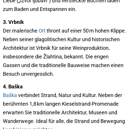
Liebe („Izvor ljubavi“) und versteckte Buchten laden
zum Baden und Entspannen ein.
3. Vrbnik
Der malerische
Ort
thront auf einer 50 m hohen Klippe.
Neben seiner glagolitischen Kultur und historischen
Architektur ist Vrbnik für seine Weinproduktion,
insbesondere die Žlahtina, bekannt. Die engen
Gassen und die traditionelle Bauweise machen einen
Besuch unvergesslich.
4. Baška
Baška
verbindet Strand, Natur und Kultur. Neben der
berühmten 1,8 km langen Kieselstrand-Promenade
erwarten Sie traditionelle Architektur, Museen und
Wanderwege. Ideal für alle, die Strand und Bewegung