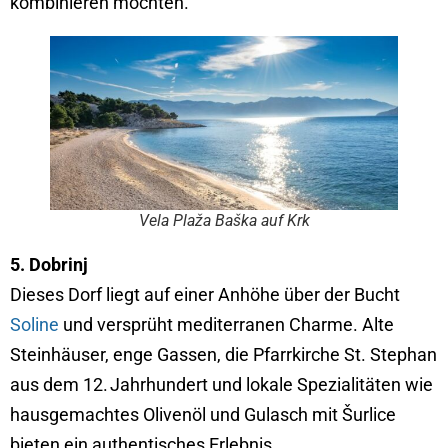
kombinieren möchten.
Vela Plaža Baška auf Krk
5. Dobrinj
Dieses Dorf liegt auf einer Anhöhe über der Bucht
Soline
und versprüht mediterranen Charme. Alte
Steinhäuser, enge Gassen, die Pfarrkirche St. Stephan
aus dem 12. Jahrhundert und lokale Spezialitäten wie
hausgemachtes Olivenöl und Gulasch mit Šurlice
bieten ein authentisches Erlebnis.