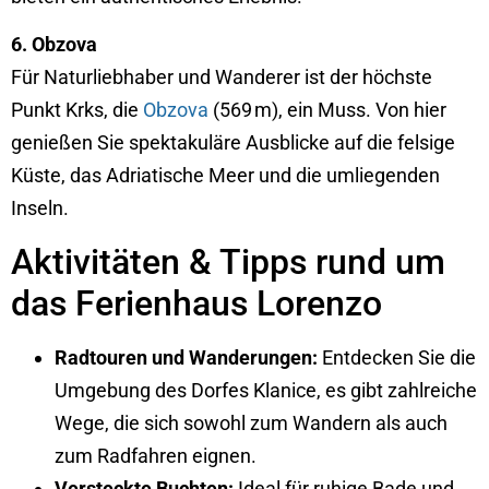
6. Obzova
Für Naturliebhaber und Wanderer ist der höchste
Punkt Krks, die
Obzova
(569 m), ein Muss. Von hier
genießen Sie spektakuläre Ausblicke auf die felsige
Küste, das Adriatische Meer und die umliegenden
Inseln.
Aktivitäten & Tipps rund um
das Ferienhaus Lorenzo
Radtouren und Wanderungen:
Entdecken Sie die
Umgebung des Dorfes Klanice, es gibt zahlreiche
Wege, die sich sowohl zum Wandern als auch
zum Radfahren eignen.
Versteckte Buchten:
Ideal für ruhige Bade und