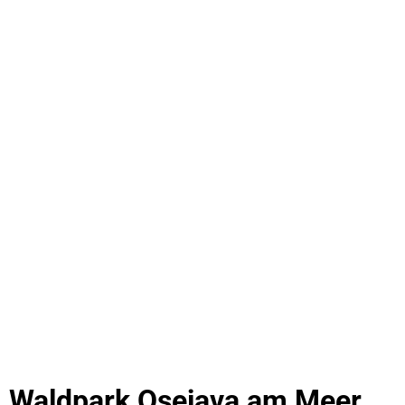
Waldpark Osejava am Meer