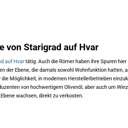
e von Starigrad auf Hvar
ad auf Hvar
tätig. Auch die Römer haben ihre Spuren hie
ten der Ebene, die damals sowohl Wohnfunktion hatten, al
 die Möglichkeit, in modernen Herstellerbetrieben einzu
duzenten von hochwertigem Olivenöl, aber auch um Winze
er Ebene wachsen, direkt zu verkosten.