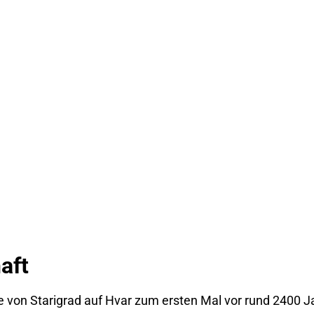
aft
e von Starigrad auf Hvar zum ersten Mal vor rund 2400 J