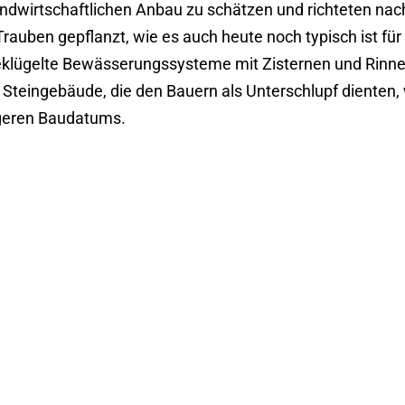
andwirtschaftlichen Anbau zu schätzen und richteten nac
auben gepflanzt, wie es auch heute noch typisch ist für
klügelte Bewässerungssysteme mit Zisternen und Rinnen. 
e Steingebäude, die den Bauern als Unterschlupf dienten
üngeren Baudatums.