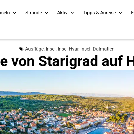
nseln
Strände
Aktiv
Tipps & Anreise
E
Ausflüge
,
Insel
,
Insel Hvar
,
Insel: Dalmatien
e von Starigrad auf 