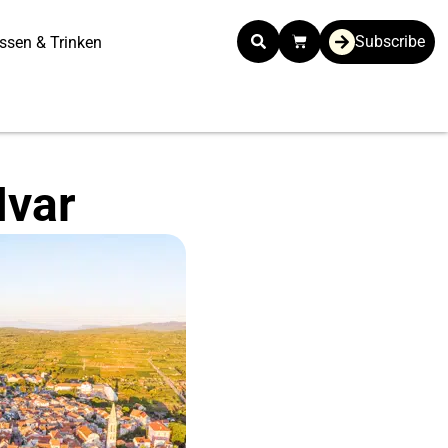
Subscribe
ssen & Trinken
Hvar