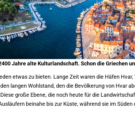
 2400 Jahre alte Kulturlandschaft. Schon die Griechen 
ür jeden etwas zu bieten. Lange Zeit waren die Häfen Hvar
 für den langen Wohlstand, den die Bevölkerung von Hvar a
Diese große Ebene, die noch heute für die Landwirtschaft
 Ausläufern beinahe bis zur Küste, während sie im Süden 