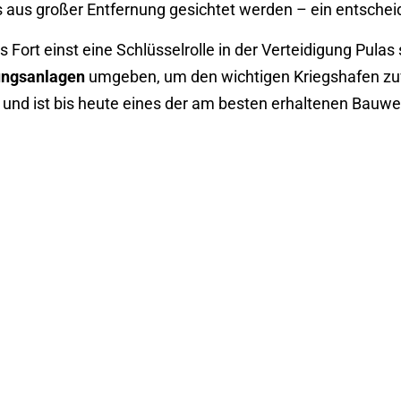
its aus großer Entfernung gesichtet werden – ein entsche
s Fort einst eine Schlüsselrolle in der Verteidigung Pul
ungsanlagen
umgeben, um den wichtigen Kriegshafen zuve
 und ist bis heute eines der am besten erhaltenen Bauwer