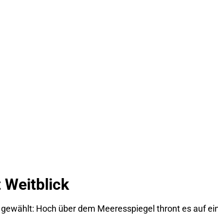
 Weitblick
ig gewählt: Hoch über dem Meeresspiegel thront es auf ein