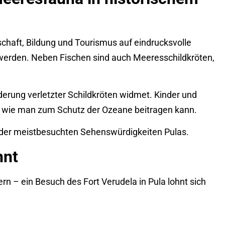
chaft, Bildung und Tourismus auf eindrucksvolle
werden. Neben Fischen sind auch Meeresschildkröten,
derung verletzter Schildkröten widmet. Kinder und
 wie man zum Schutz der Ozeane beitragen kann.
er meistbesuchten Sehenswürdigkeiten Pulas.
hnt
dern – ein Besuch des Fort Verudela in Pula lohnt sich