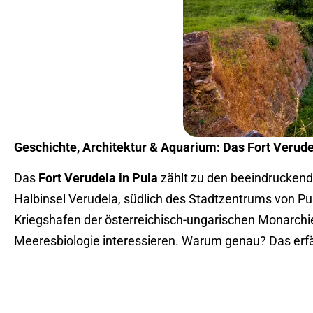
Geschichte, Architektur & Aquarium: Das Fort Verude
Das
Fort Verudela in Pula
zählt zu den beeindruckends
Halbinsel Verudela, südlich des Stadtzentrums von Pu
Kriegshafen der österreichisch-ungarischen Monarchie e
Meeresbiologie interessieren. Warum genau? Das erfä