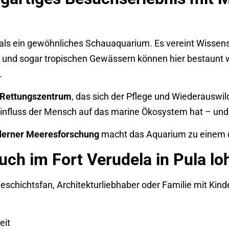
 als ein gewöhnliches Schauaquarium. Es vereint Wissens
und sogar tropischen Gewässern können hier bestaunt 
.
-Rettungszentrum
, das sich der Pflege und Wiederauswil
influss der Mensch auf das marine Ökosystem hat – und
erner Meeresforschung
macht das Aquarium zu einem d
ch im Fort Verudela in Pula lo
b Geschichtsfan, Architekturliebhaber oder Familie mit Kin
eit