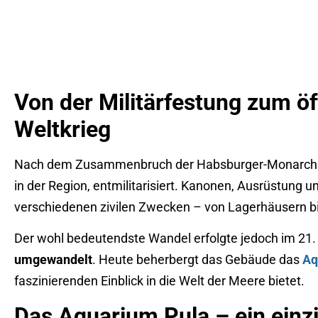
Von der Militärfestung zum ö
Weltkrieg
Nach dem Zusammenbruch der Habsburger-Monarchie un
in der Region, entmilitarisiert. Kanonen, Ausrüstung u
verschiedenen zivilen Zwecken – von Lagerhäusern bi
Der wohl bedeutendste Wandel erfolgte jedoch im 21.
umgewandelt
. Heute beherbergt das Gebäude das
Aq
faszinierenden Einblick in die Welt der Meere bietet.
Das Aquarium Pula – ein einz