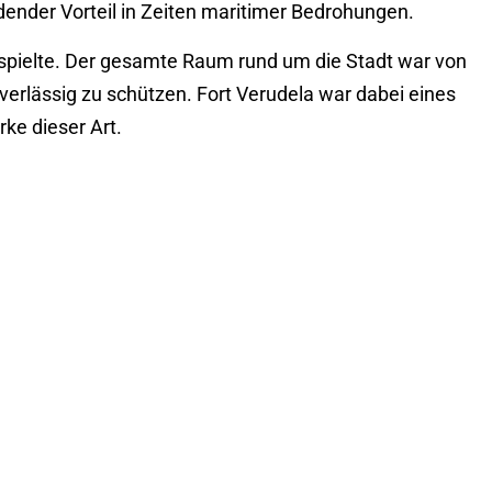
idender Vorteil in Zeiten maritimer Bedrohungen.
as spielte. Der gesamte Raum rund um die Stadt war von
rlässig zu schützen. Fort Verudela war dabei eines
ke dieser Art.