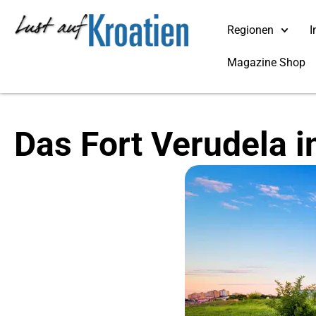
Regionen
I
Magazine Shop
Das Fort Verudela i