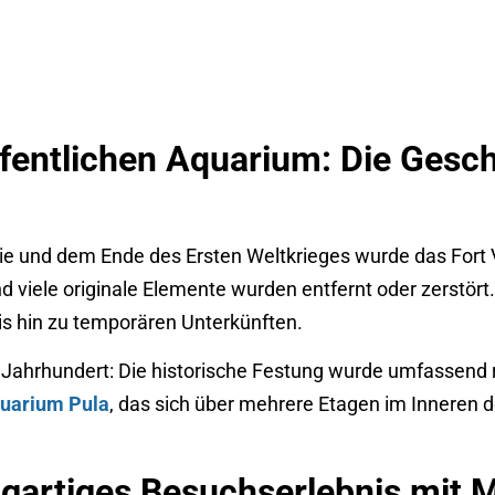
ffentlichen Aquarium: Die Gesc
d dem Ende des Ersten Weltkrieges wurde das Fort Veru
nd viele originale Elemente wurden entfernt oder zerstör
s hin zu temporären Unterkünften.
 Jahrhundert: Die historische Festung wurde umfassend 
uarium Pula
, das sich über mehrere Etagen im Inneren 
igartiges Besuchserlebnis mit 