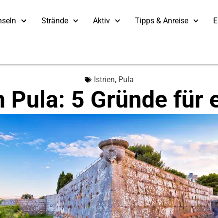
nseln
Strände
Aktiv
Tipps & Anreise
E
Istrien
,
Pula
n Pula: 5 Gründe für 