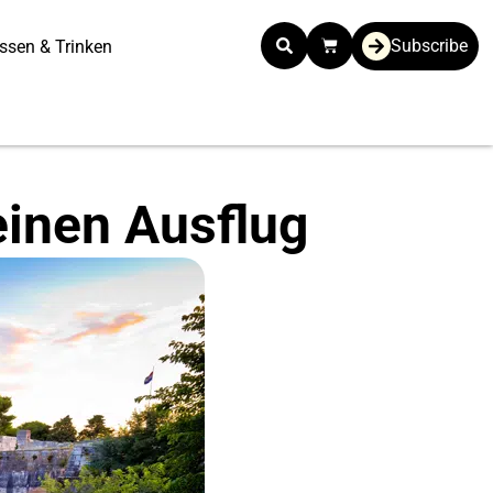
Subscribe
ssen & Trinken
einen Ausflug