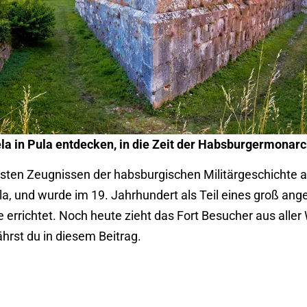
la in Pula entdecken, in die Zeit der Habsburgermonar
ten Zeugnissen der habsburgischen Militärgeschichte an
la, und wurde im 19. Jahrhundert als Teil eines groß a
rrichtet. Noch heute zieht das Fort Besucher aus aller W
hrst du in diesem Beitrag.