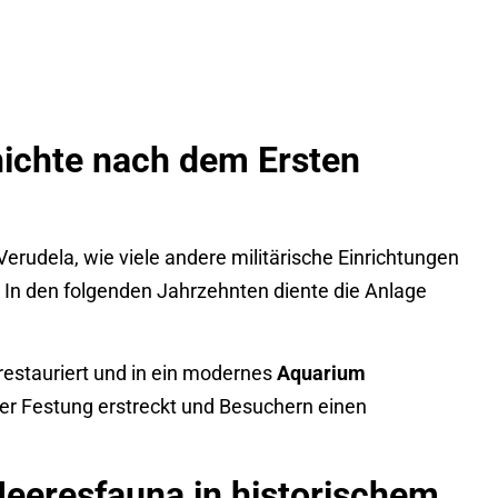
hichte nach dem Ersten
dela, wie viele andere militärische Einrichtungen
t. In den folgenden Jahrzehnten diente die Anlage
restauriert und in ein modernes
Aquarium
der Festung erstreckt und Besuchern einen
Meeresfauna in historischem