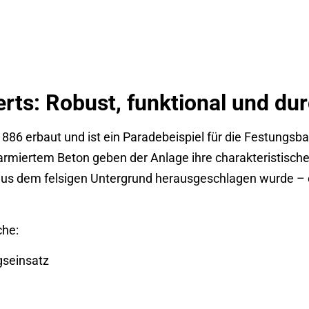
erts: Robust, funktional und du
86 erbaut und ist ein Paradebeispiel für die Festungsb
rmiertem Beton geben der Anlage ihre charakteristische
us dem felsigen Untergrund herausgeschlagen wurde – 
che:
gseinsatz