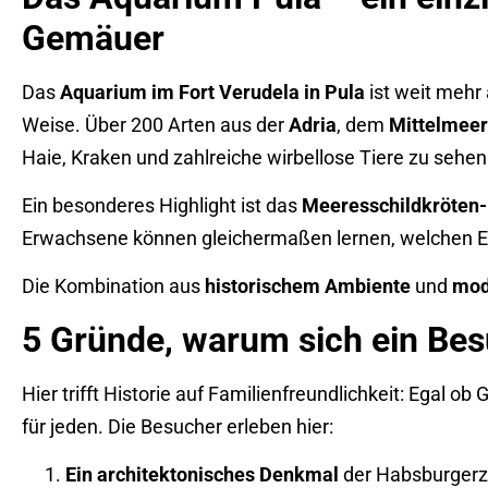
Gemäuer
Das
Aquarium im Fort Verudela in Pula
ist weit mehr
Weise. Über 200 Arten aus der
Adria
, dem
Mittelmeer
Haie, Kraken und zahlreiche wirbellose Tiere zu sehen
Ein besonderes Highlight ist das
Meeresschildkröten
Erwachsene können gleichermaßen lernen, welchen E
Die Kombination aus
historischem Ambiente
und
mod
5 Gründe, warum sich ein Besu
Hier trifft Historie auf Familienfreundlichkeit: Egal o
für jeden. Die Besucher erleben hier:
Ein architektonisches Denkmal
der Habsburgerz