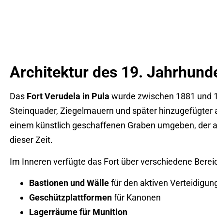
Architektur des 19. Jahrhund
Das
Fort Verudela in Pula
wurde zwischen 1881 und 18
Steinquader, Ziegelmauern und später hinzugefügter a
einem künstlich geschaffenen Graben umgeben, der a
dieser Zeit.
Im Inneren verfügte das Fort über verschiedene Berei
Bastionen und Wälle
für den aktiven Verteidigun
Geschützplattformen
für Kanonen
Lagerräume für Munition