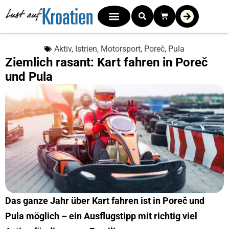
Aktiv
,
Istrien
,
Motorsport
,
Poreč
,
Pula
Ziemlich rasant: Kart fahren in Poreč
und Pula
Das ganze Jahr über Kart fahren ist in Poreč und
Pula möglich – ein Ausflugstipp mit richtig viel