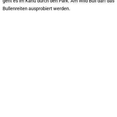
geht es im Kanu durch den Park. Am Wild Bull darf das
Bullenreiten ausprobiert werden.