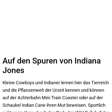
Auf den Spuren von Indiana
Jones
Kleine Cowboys und Indianer lernen hier das Tierreich
und die Pflanzenwelt der Urzeit kennen und können
auf der Achterbahn Mini Train Coaster oder auf der
Schaukel Indian Cane ihren Mut beweisen. Sportlich