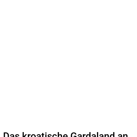
Das kroatische Gardaland an