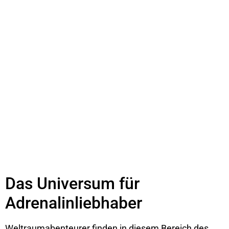
Das Universum für
Adrenalinliebhaber
Weltraumabenteurer finden in diesem Bereich des