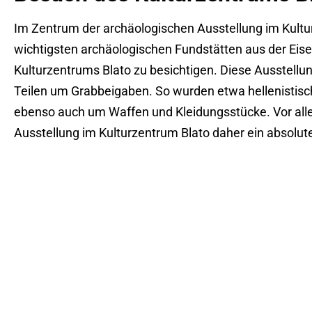
Im Zentrum der archäologischen Ausstellung im Kulturz
wichtigsten archäologischen Fundstätten aus der Eise
Kulturzentrums Blato zu besichtigen. Diese Ausstellu
Teilen um Grabbeigaben. So wurden etwa hellenistisch
ebenso auch um Waffen und Kleidungsstücke. Vor allem 
Ausstellung im Kulturzentrum Blato daher ein absolu