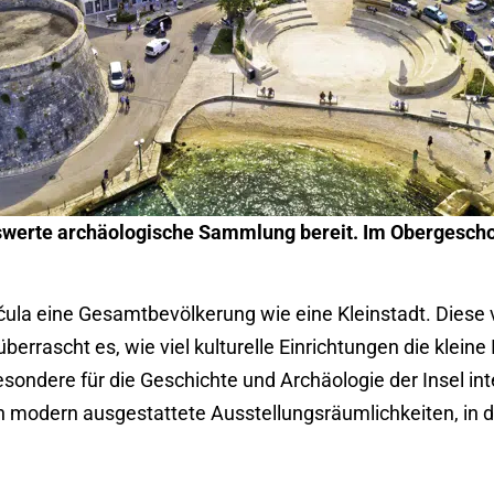
nswerte archäologische Sammlung bereit. Im Obergescho
ula eine Gesamtbevölkerung wie eine Kleinstadt. Diese ver
berrascht es, wie viel kulturelle Einrichtungen die klein
esondere für die Geschichte und Archäologie der Insel int
ch modern ausgestattete Ausstellungsräumlichkeiten, in