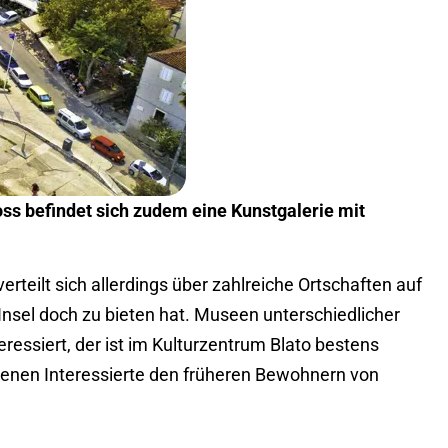
ss befindet sich zudem eine Kunstgalerie mit
teilt sich allerdings über zahlreiche Ortschaften auf
e Insel doch zu bieten hat. Museen unterschiedlicher
eressiert, der ist im Kulturzentrum Blato bestens
 denen Interessierte den früheren Bewohnern von