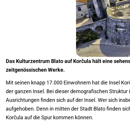
Das Kulturzentrum Blato auf Korčula hält eine sehe
zeitgenössischen Werke.
Mit seinen knapp 17.000 Einwohnern hat die Insel Korč
der ganzen Insel. Bei dieser demografischen Struktur ü
Ausrichtungen finden sich auf der Insel. Wer sich insb
aufgehoben. Denn in mitten der Stadt Blato finden si
Korčula auf die Spur kommen können.