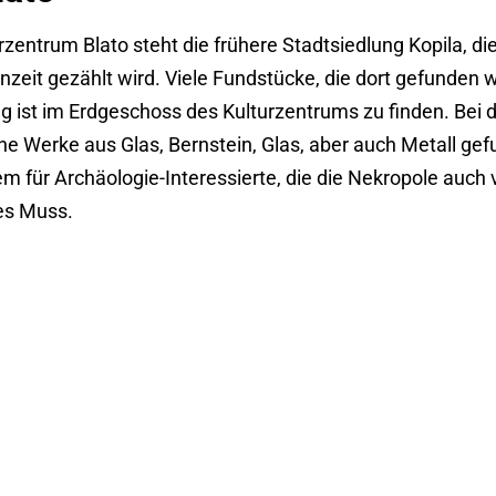
entrum Blato steht die frühere Stadtsiedlung Kopila, die
nzeit gezählt wird. Viele Fundstücke, die dort gefunden 
ng ist im Erdgeschoss des Kulturzentrums zu finden. Bei
e Werke aus Glas, Bernstein, Glas, aber auch Metall gef
für Archäologie-Interessierte, die die Nekropole auch vo
tes Muss.