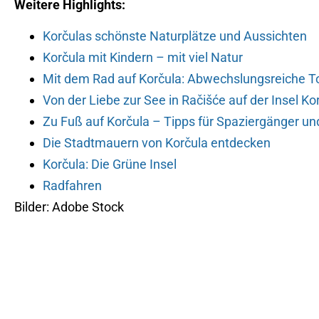
Weitere Highlights:
Korčulas schönste Naturplätze und Aussichten
Korčula mit Kindern – mit viel Natur
Mit dem Rad auf Korčula: Abwechslungsreiche T
Von der Liebe zur See in Račišće auf der Insel Ko
Zu Fuß auf Korčula – Tipps für Spaziergänger u
Die Stadtmauern von Korčula entdecken
Korčula: Die Grüne Insel
Radfahren
Bilder: Adobe Stock