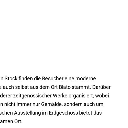
ten Stock finden die Besucher eine moderne
die auch selbst aus dem Ort Blato stammt. Darüber
erer zeitgenössischer Werke organisiert, wobei
ken nicht immer nur Gemälde, sondern auch um
ischen Ausstellung im Erdgeschoss bietet das
samen Ort.