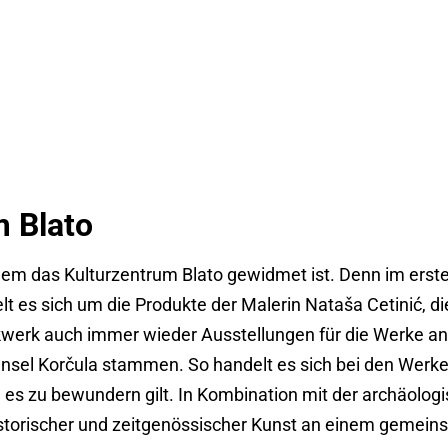
m Blato
, dem das Kulturzentrum Blato gewidmet ist. Denn im ers
lt es sich um die Produkte der Malerin Nataša Cetinić, 
werk auch immer wieder Ausstellungen für die Werke and
 Insel Korčula stammen. So handelt es sich bei den Wer
es zu bewundern gilt. In Kombination mit der archäolog
storischer und zeitgenössischer Kunst an einem gemein