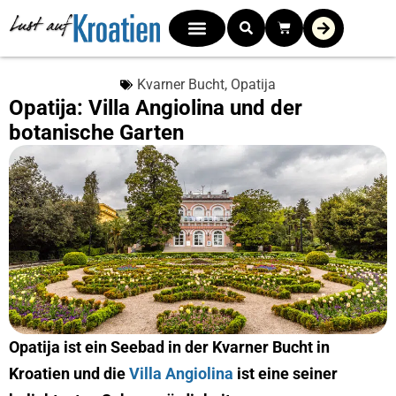
Kvarner Bucht
,
Opatija
Opatija: Villa Angiolina und der
botanische Garten
Opatija ist ein Seebad in der Kvarner Bucht in
Kroatien und die
Villa Angiolina
ist eine seiner