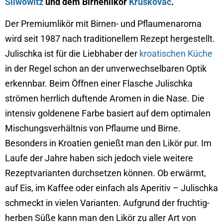
Sliwowitz
und dem Birnenlikör
Kruškovac
.
Der Premiumlikör mit Birnen- und Pflaumenaroma
wird seit 1987 nach traditionellem Rezept hergestellt.
Julischka ist für die Liebhaber der
kroatischen Küche
in der Regel schon an der unverwechselbaren Optik
erkennbar. Beim Öffnen einer Flasche Julischka
strömen herrlich duftende Aromen in die Nase. Die
intensiv goldenene Farbe basiert auf dem optimalen
Mischungsverhältnis von Pflaume und Birne.
Besonders in Kroatien genießt man den Likör pur. Im
Laufe der Jahre haben sich jedoch viele weitere
Rezeptvarianten durchsetzen können. Ob erwärmt,
auf Eis, im Kaffee oder einfach als Aperitiv – Julischka
schmeckt in vielen Varianten. Aufgrund der fruchtig-
herben Süße kann man den Likör zu aller Art von