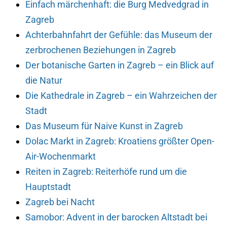
Einfach märchenhaft: die Burg Medvedgrad in
Zagreb
Achterbahnfahrt der Gefühle: das Museum der
zerbrochenen Beziehungen in Zagreb
Der botanische Garten in Zagreb – ein Blick auf
die Natur
Die Kathedrale in Zagreb – ein Wahrzeichen der
Stadt
Das Museum für Naive Kunst in Zagreb
Dolac Markt in Zagreb: Kroatiens größter Open-
Air-Wochenmarkt
Reiten in Zagreb: Reiterhöfe rund um die
Hauptstadt
Zagreb bei Nacht
Samobor: Advent in der barocken Altstadt bei